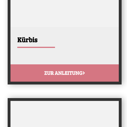
Kürbis
ZUR ANLEITUNG