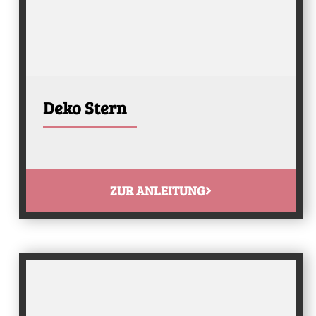
Deko Stern
ZUR ANLEITUNG