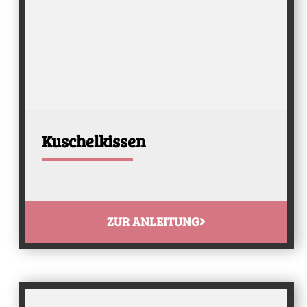
Kuschelkissen
ZUR ANLEITUNG