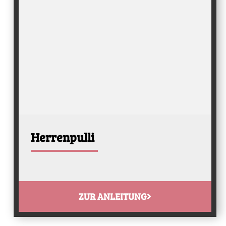
Herrenpulli
ZUR ANLEITUNG