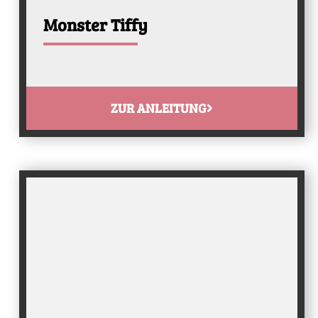
Monster Tiffy
ZUR ANLEITUNG