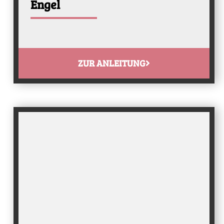
Engel
ZUR ANLEITUNG