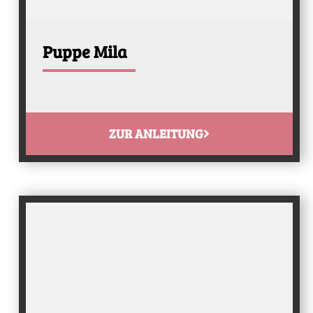
Puppe Mila
ZUR ANLEITUNG