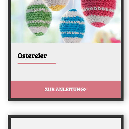
Ostereier
ZUR ANLEITUNG