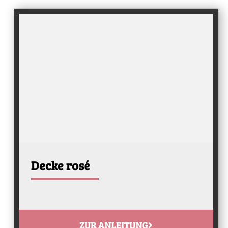
Decke rosé
ZUR ANLEITUNG