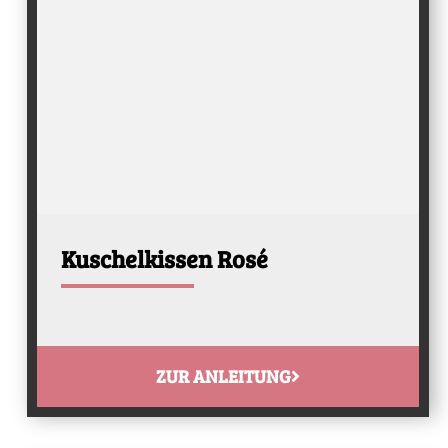
Kuschelkissen Rosé
ZUR ANLEITUNG