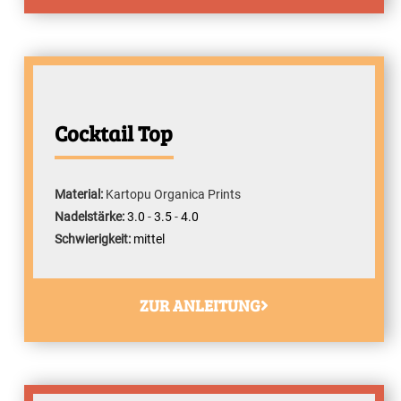
Cocktail Top
Material:
Kartopu Organica Prints
Nadelstärke:
3.0
-
3.5
-
4.0
Schwierigkeit:
mittel
ZUR ANLEITUNG