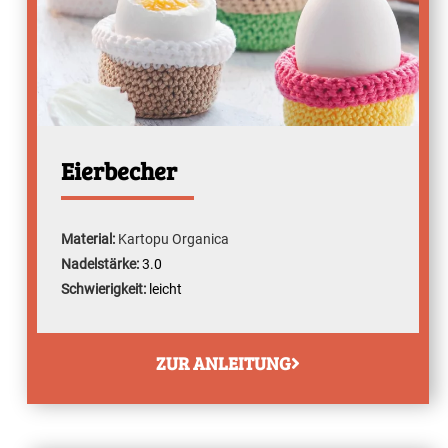
Eierbecher
Material:
Kartopu Organica
Nadelstärke:
3.0
Schwierigkeit:
leicht
ZUR ANLEITUNG