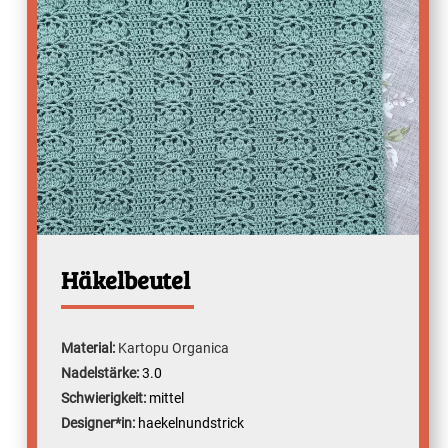
Häkelbeutel
Material:
Kartopu Organica
Nadelstärke:
3.0
Schwierigkeit:
mittel
Designer*in:
haekelnundstrick