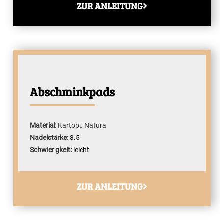
ZUR ANLEITUNG
Abschminkpads
Material:
Kartopu Natura
Nadelstärke:
3.5
Schwierigkeit:
leicht
ZUR ANLEITUNG