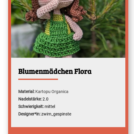
Blumenmädchen Flora
Material:
Kartopu Organica
Nadelstärke:
2.0
Schwierigkeit:
mittel
Designer*in:
zwirn_gespinste