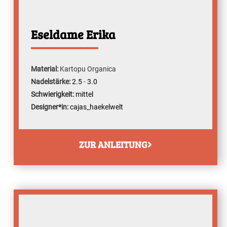
Eseldame Erika
Material:
Kartopu Organica
Nadelstärke:
2.5
-
3.0
Schwierigkeit:
mittel
Designer*in:
cajas_haekelwelt
ZUR ANLEITUNG