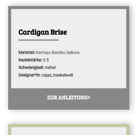
Cardigan Brise
Material:
Kartopu Bambu Sakura
Nadelstärke:
3.5
Schwierigkeit:
mittel
Designer*in:
cajas_haekelwelt
ZUR ANLEITUNG