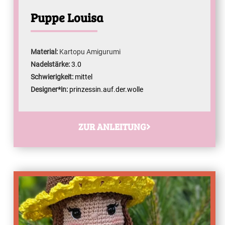
Puppe Louisa
Material:
Kartopu Amigurumi
Nadelstärke:
3.0
Schwierigkeit:
mittel
Designer*in:
prinzessin.auf.der.wolle
ZUR ANLEITUNG