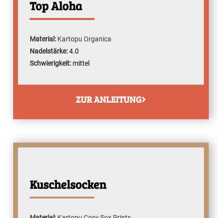
Top Aloha
Material:
Kartopu Organica
Nadelstärke:
4.0
Schwierigkeit:
mittel
ZUR ANLEITUNG
Kuschelsocken
Material:
Kartopu Cosy Sox Prints