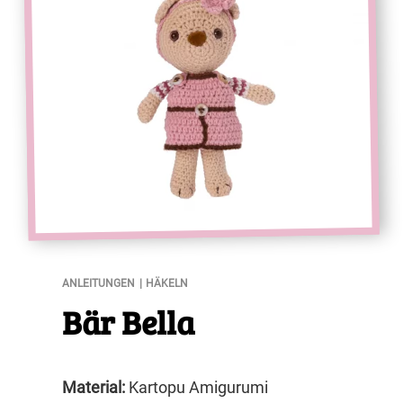
Bär Bella
ANLEITUNGEN
HÄKELN
Bär Bella
Material:
Kartopu Amigurumi