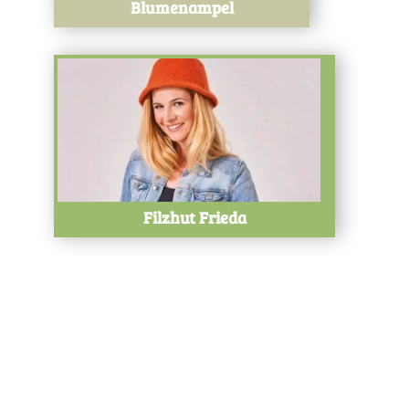
Blumenampel
Test
Filzhut Frieda