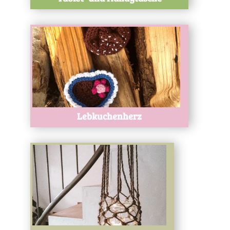
Test
Lebkuchenherz
Test