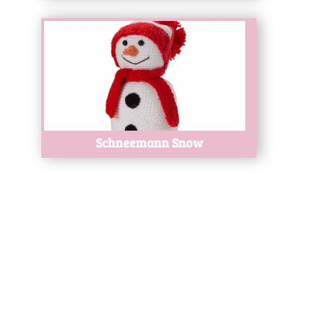
Test
Schneemann Snow