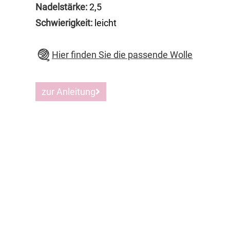
Nadelstärke:
2,5
Schwierigkeit:
leicht
Hier finden Sie die passende Wolle
zur Anleitung