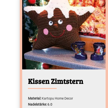
Kissen Zimtstern
Material:
Kartopu Home Decor
Nadelstärke:
6.0