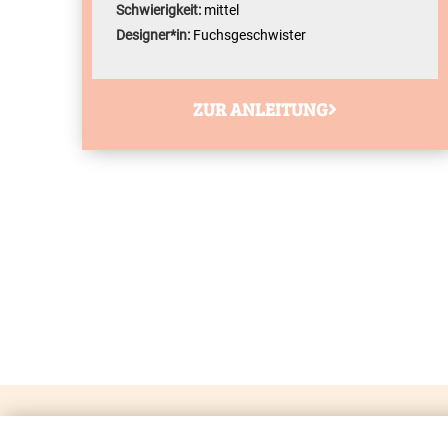
Schwierigkeit:
mittel
Designer*in:
Fuchsgeschwister
ZUR ANLEITUNG