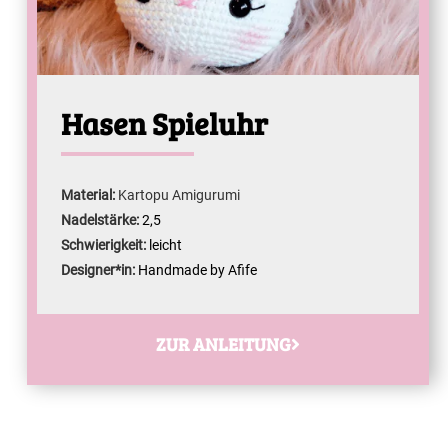
Hasen Spieluhr
Material:
Kartopu Amigurumi
Nadelstärke:
2,5
Schwierigkeit:
leicht
Designer*in:
Handmade by Afife
ZUR ANLEITUNG