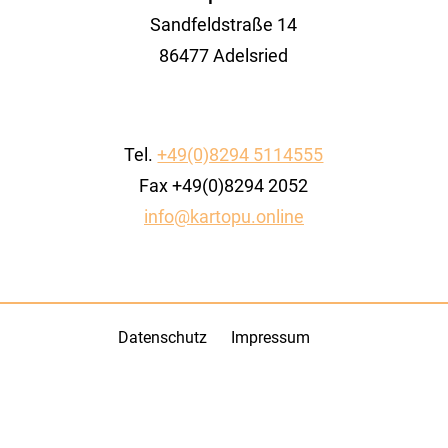
Sandfeldstraße 14
86477 Adelsried
Tel.
+49(0)8294 5114555
Fax +49(0)8294 2052
info@kartopu.online
Datenschutz
Impressum
DSGVO Cookie Consent mit Real Cookie Banner