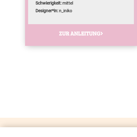
Schwierigkeit:
mittel
Designer*in:
n_iniko
ZUR ANLEITUNG