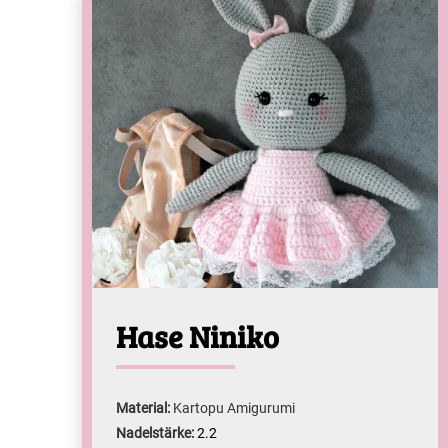
Hase Niniko
Material:
Kartopu Amigurumi
Nadelstärke:
2.2