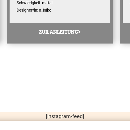
Schwierigkeit:
mittel
Designer*in:
n_iniko
ZUR ANLEITUNG
[instagram-feed]