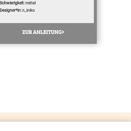
Schwierigkeit:
mittel
Designer*in:
n_iniko
ZUR ANLEITUNG