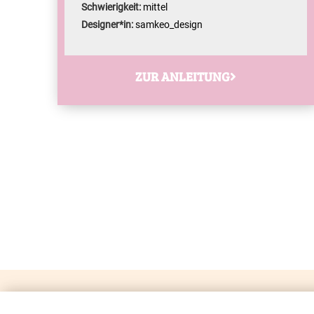
Schwierigkeit:
mittel
Designer*in:
samkeo_design
ZUR ANLEITUNG