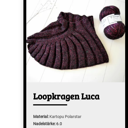
Loopkragen Luca
Material:
Kartopu Polarstar
Nadelstärke:
6.0