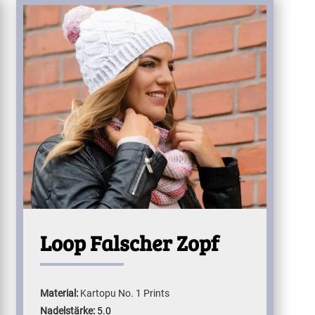
Loop Falscher Zopf
Material:
Kartopu No. 1 Prints
Nadelstärke:
5.0