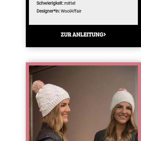
Schwierigkeit:
mittel
Designer*in:
WoolAffair
ZUR ANLEITUNG