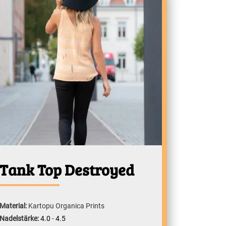
Tank Top Destroyed
Material:
Kartopu Organica Prints
Nadelstärke:
4.0
-
4.5