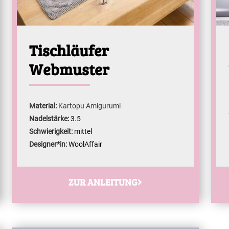
Tischläufer
Webmuster
Material:
Kartopu Amigurumi
Nadelstärke:
3.5
Schwierigkeit:
mittel
Designer*in:
WoolAffair
ZUR ANLEITUNG