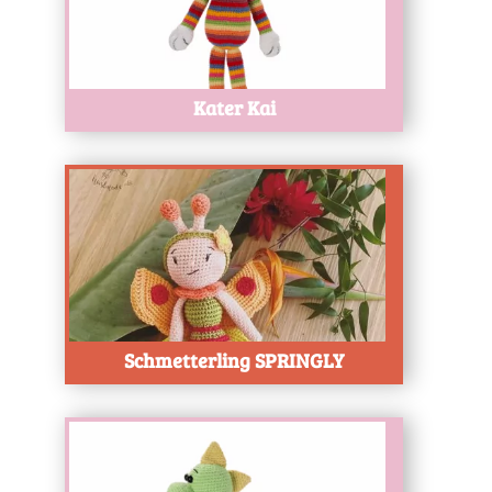
Kater Kai
Test
Schmetterling SPRINGLY
Test