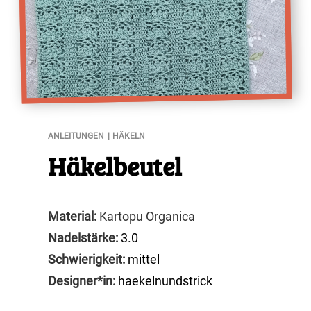
Häkelbeutel
ANLEITUNGEN
HÄKELN
Häkelbeutel
Material:
Kartopu Organica
Nadelstärke:
3.0
Schwierigkeit:
mittel
Designer*in:
haekelnundstrick