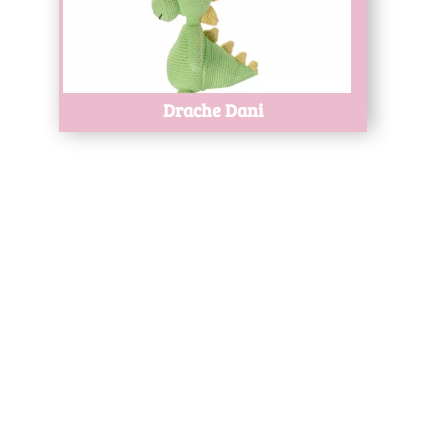
Drache Dani