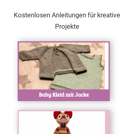
Kostenlosen Anleitungen für kreative
Projekte
Test
Baby Kleid mit Jacke
Test