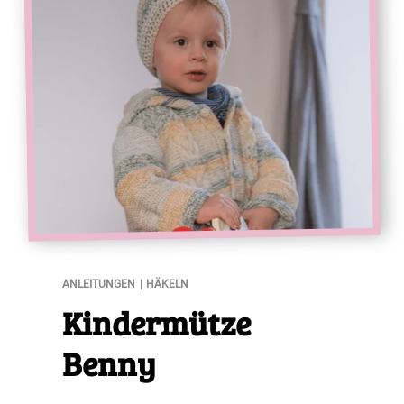
Kindermütze Benny
ANLEITUNGEN
HÄKELN
Kindermütze
Benny