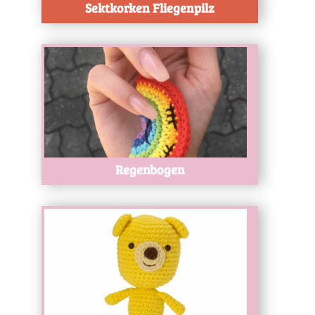
Sektkorken Fliegenpilz
Test
Regenbogen
Test