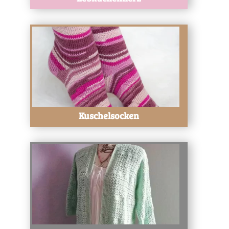
Test
Kuschelsocken
Test