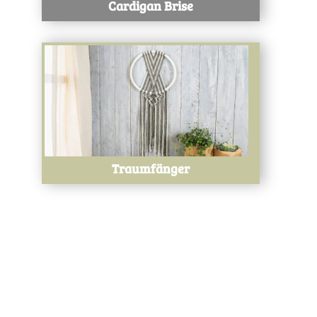
Cardigan Brise
Test
Traumfänger