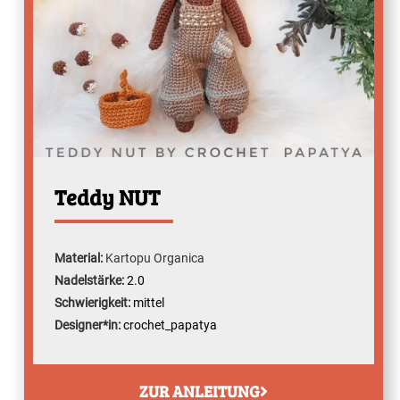
Teddy NUT
Material:
Kartopu Organica
Nadelstärke:
2.0
Schwierigkeit:
mittel
Designer*in:
crochet_papatya
ZUR ANLEITUNG