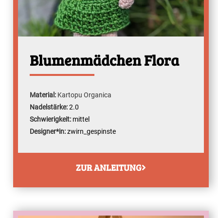
Blumenmädchen Flora
Material:
Kartopu Organica
Nadelstärke:
2.0
Schwierigkeit:
mittel
Designer*in:
zwirn_gespinste
ZUR ANLEITUNG