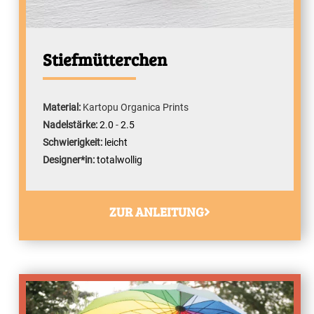
Stiefmütterchen
Material:
Kartopu Organica Prints
Nadelstärke:
2.0
-
2.5
Schwierigkeit:
leicht
Designer*in:
totalwollig
ZUR ANLEITUNG