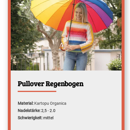
Pullover Regenbogen
Material:
Kartopu Organica
Nadelstärke:
2,5
-
2.0
Schwierigkeit:
mittel