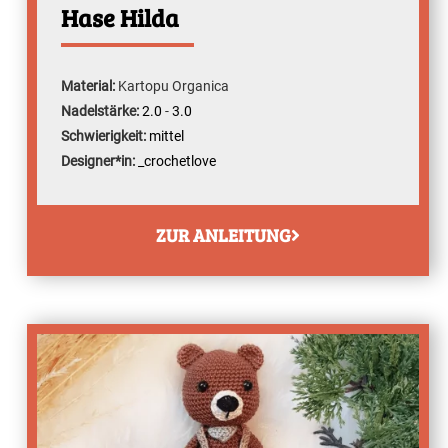
Hase Hilda
Material:
Kartopu Organica
Nadelstärke:
2.0
-
3.0
Schwierigkeit:
mittel
Designer*in:
_crochetlove
ZUR ANLEITUNG