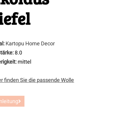
iefel
al:
Kartopu Home Decor
tärke:
8.0
rigkeit:
mittel
er finden Sie die passende Wolle
nleitung