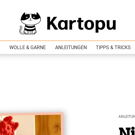
WOLLE & GARNE
ANLEITUNGEN
TIPPS & TRICKS
ANLEITU
N