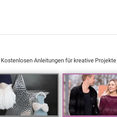
Kostenlosen Anleitungen für kreative Projekte
Test