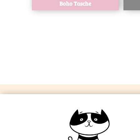
Boho Tasche