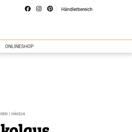
Händlerbereich
ONLINESHOP
NGEN
HÄKELN
ikolaus