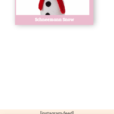
Schneemann Snow
[instagram-feed]