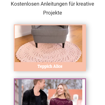
Kostenlosen Anleitungen für kreative
Projekte
Test
Teppich Alice
Test