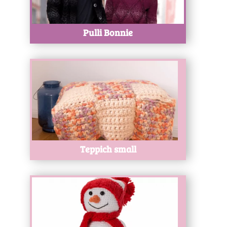
Pulli Bonnie
Test
Teppich small
Test