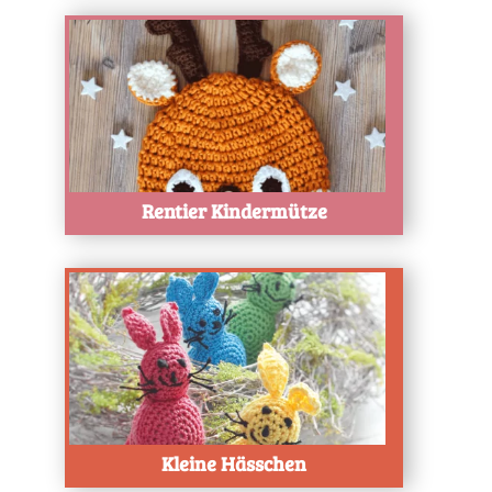
Test
Rentier Kindermütze
Test
Kleine Hässchen