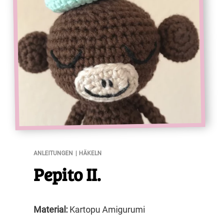
Pepito II.
ANLEITUNGEN
HÄKELN
Pepito II.
Material:
Kartopu Amigurumi