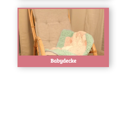
Test
Babydecke