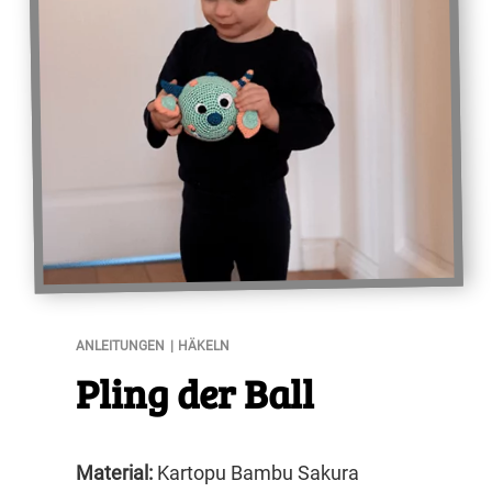
Pling der Ball
ANLEITUNGEN
HÄKELN
Pling der Ball
Material:
Kartopu Bambu Sakura