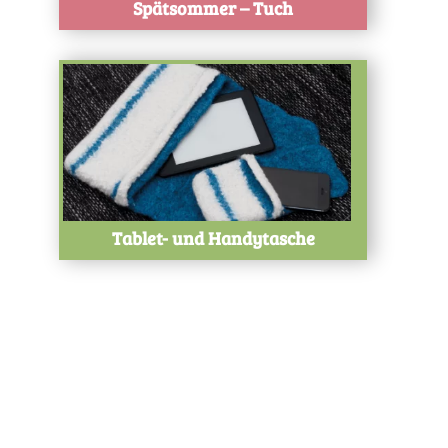
Spätsommer – Tuch
Test
Tablet- und Handytasche