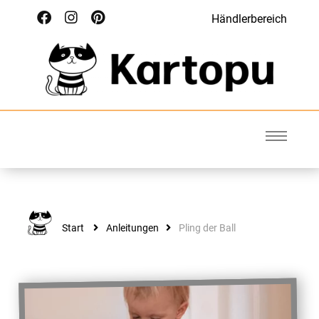
Händlerbereich
Kartopu
Wolle für Deinen Style
Start
Anleitungen
Pling der Ball
ANLEITUNGEN