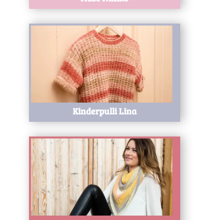
Test
Kinderpulli Lina
Test