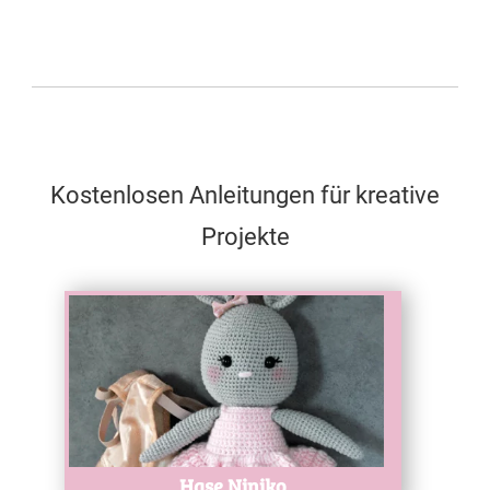
Kostenlosen Anleitungen für kreative
Projekte
Test
Hase Niniko