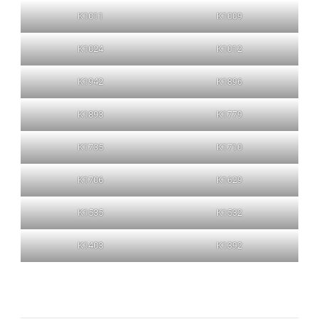
K1011
K1009
K1024
K1012
K1942
K1896
K1893
K1779
K1735
K1710
K1706
K1629
K1535
K1532
K1403
K1392