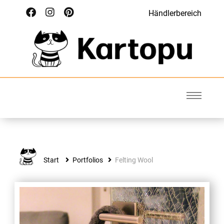
Händlerbereich
Kartopu
Wolle für Deinen Style
Start
Portfolios
Felting Wool