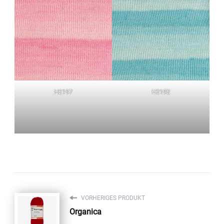
H2197
H2192
VORHERIGES PRODUKT
Organica