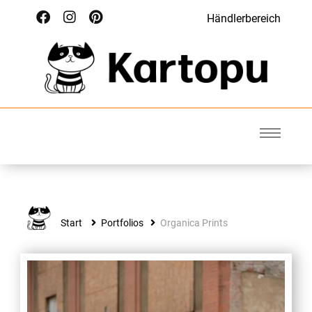
Händlerbereich
Kartopu
Wolle für Deinen Style
Start
Portfolios
Organica Prints