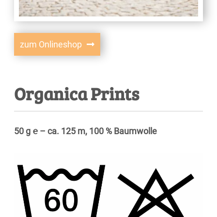
zum Onlineshop
Organica Prints
50 g ℮ – ca. 125 m, 100 % Baumwolle