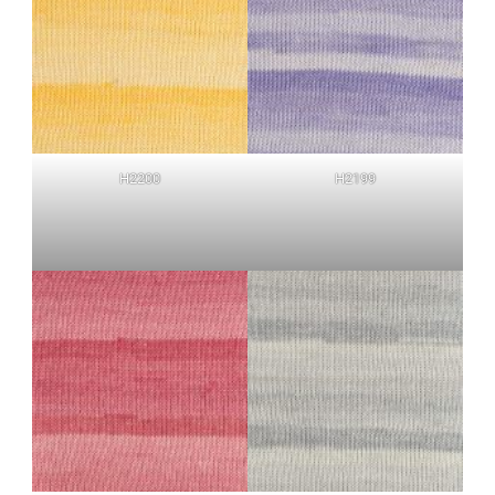
H2200
H2199