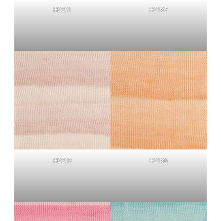
H2201
H2187
H2203
H2186