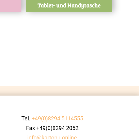
Tablet- und Handytasche
Tel.
+49(0)8294 5114555
Fax +49(0)8294 2052
info@kartopu.online