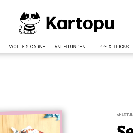
WOLLE & GARNE
ANLEITUNGEN
TIPPS & TRICKS
ANLEITU
ert
S