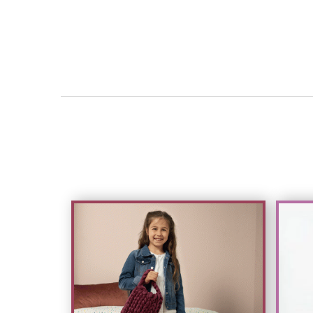
Test
Test