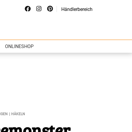
Händlerbereich
ONLINESHOP
NGEN
HÄKELN
eemonster