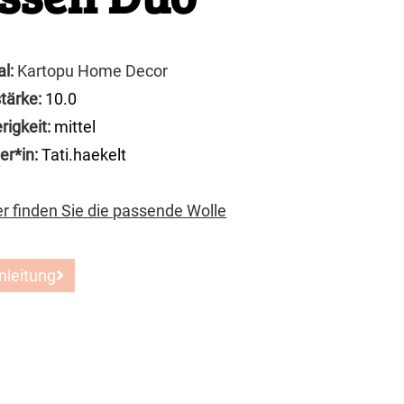
al:
Kartopu Home Decor
tärke:
10.0
rigkeit:
mittel
er*in:
Tati.haekelt
er finden Sie die passende Wolle
nleitung