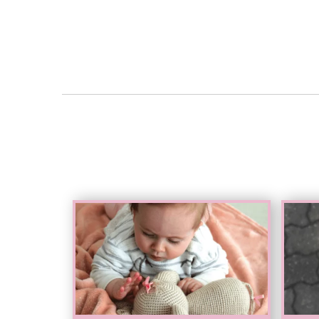
Test
Test