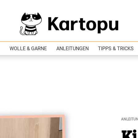
WOLLE & GARNE
ANLEITUNGEN
TIPPS & TRICKS
ANLEITU
K