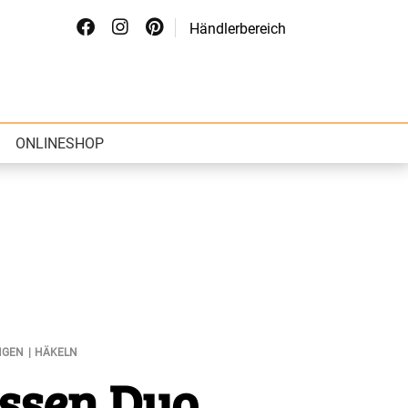
Händlerbereich
ONLINESHOP
NGEN
HÄKELN
issen Duo