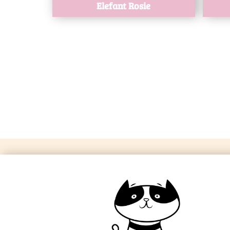
Elefant Rosie