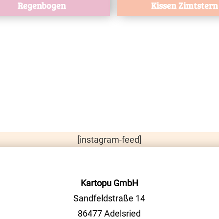
Regenbogen
Kissen Zimtstern
[instagram-feed]
Kartopu GmbH
Sandfeldstraße 14
86477 Adelsried