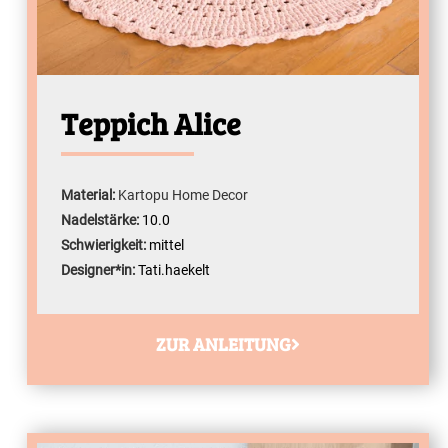
Teppich Alice
Material:
Kartopu Home Decor
Nadelstärke:
10.0
Schwierigkeit:
mittel
Designer*in:
Tati.haekelt
ZUR ANLEITUNG