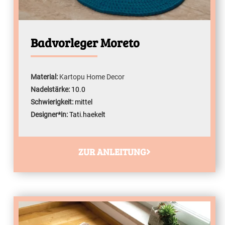
Badvorleger Moreto
Material:
Kartopu Home Decor
Nadelstärke:
10.0
Schwierigkeit:
mittel
Designer*in:
Tati.haekelt
ZUR ANLEITUNG