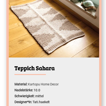
Teppich Sahara
Material:
Kartopu Home Decor
Nadelstärke:
10.0
Schwierigkeit:
mittel
Designer*in:
Tati.haekelt