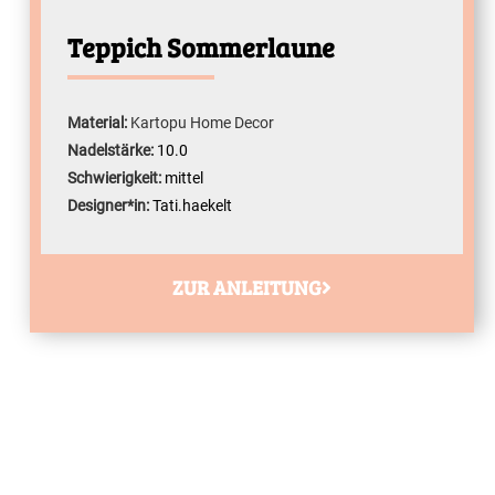
Teppich Sommerlaune
Material:
Kartopu Home Decor
Nadelstärke:
10.0
Schwierigkeit:
mittel
Designer*in:
Tati.haekelt
ZUR ANLEITUNG