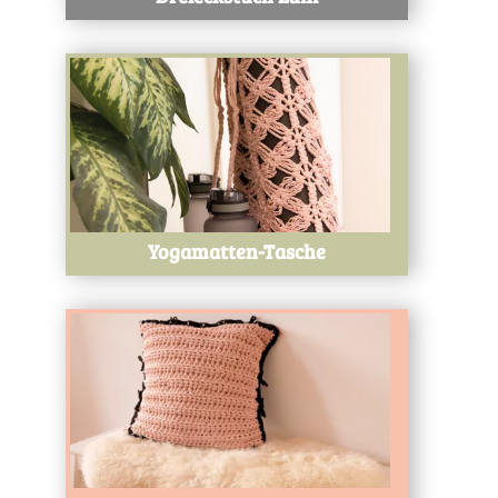
Test
Yogamatten-Tasche
Test