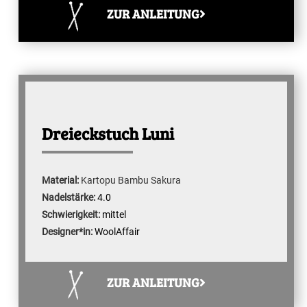
ZUR ANLEITUNG
Dreieckstuch Luni
Material:
Kartopu Bambu Sakura
Nadelstärke:
4.0
Schwierigkeit:
mittel
Designer*in:
WoolAffair
ZUR ANLEITUNG