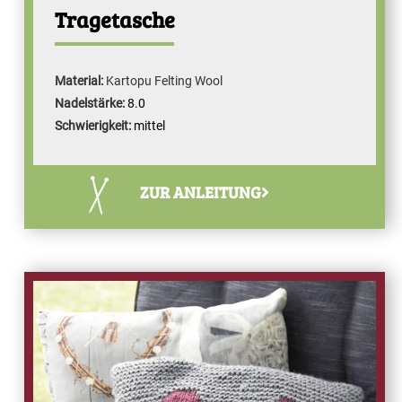
Tragetasche
Material:
Kartopu Felting Wool
Nadelstärke:
8.0
Schwierigkeit:
mittel
ZUR ANLEITUNG