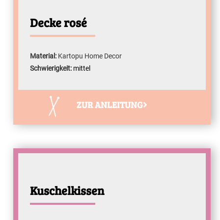
Decke rosé
Material:
Kartopu Home Decor
Schwierigkeit:
mittel
ZUR ANLEITUNG
Kuschelkissen