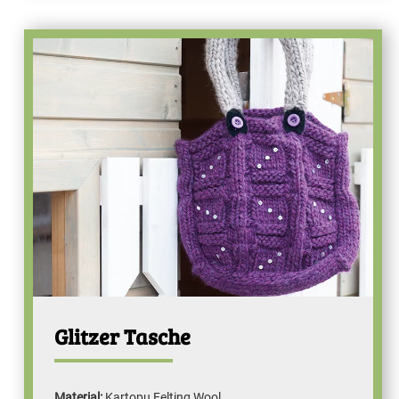
Glitzer Tasche
Material:
Kartopu Felting Wool