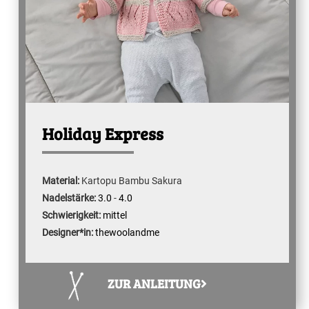
Holiday Express
Material:
Kartopu Bambu Sakura
Nadelstärke:
3.0
-
4.0
Schwierigkeit:
mittel
Designer*in:
thewoolandme
ZUR ANLEITUNG