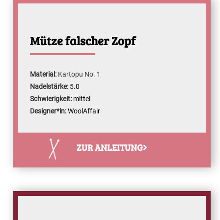
Mütze falscher Zopf
Material:
Kartopu No. 1
Nadelstärke:
5.0
Schwierigkeit:
mittel
Designer*in:
WoolAffair
ZUR ANLEITUNG