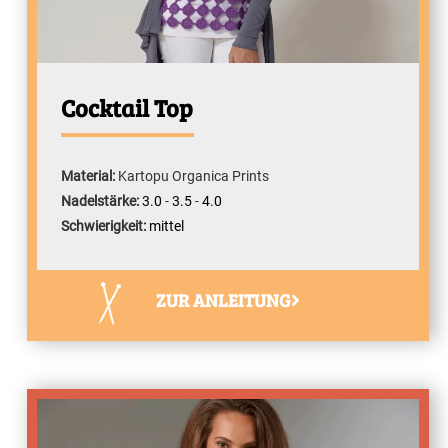
Cocktail Top
Material:
Kartopu Organica Prints
Nadelstärke:
3.0
-
3.5
-
4.0
Schwierigkeit:
mittel
ZUR ANLEITUNG