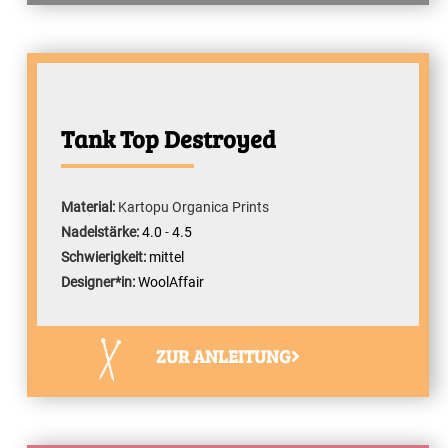
Tank Top Destroyed
Material:
Kartopu Organica Prints
Nadelstärke:
4.0
-
4.5
Schwierigkeit:
mittel
Designer*in:
WoolAffair
ZUR ANLEITUNG