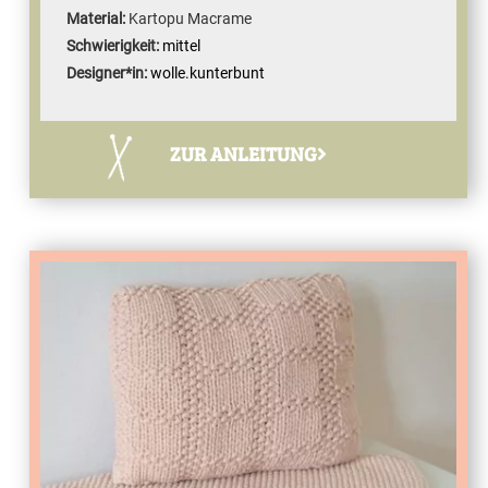
Material:
Kartopu Macrame
Schwierigkeit:
mittel
Designer*in:
wolle.kunterbunt
ZUR ANLEITUNG