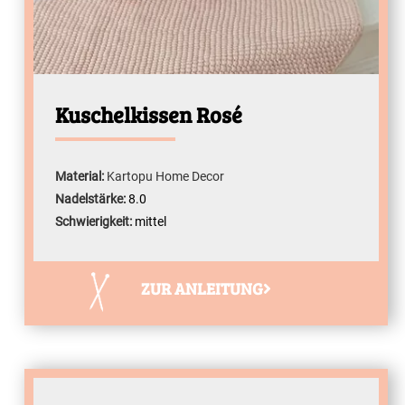
Kuschelkissen Rosé
Material:
Kartopu Home Decor
Nadelstärke:
8.0
Schwierigkeit:
mittel
ZUR ANLEITUNG