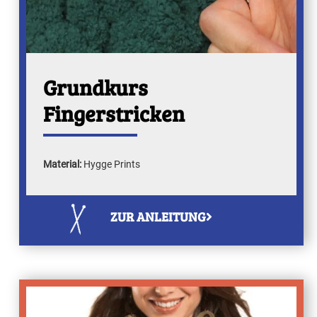
Grundkurs
Fingerstricken
Material:
Hygge Prints
ZUR ANLEITUNG