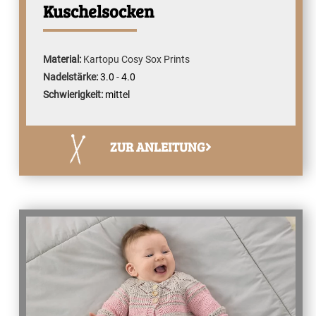
Kuschelsocken
Material:
Kartopu Cosy Sox Prints
Nadelstärke:
3.0
-
4.0
Schwierigkeit:
mittel
ZUR ANLEITUNG