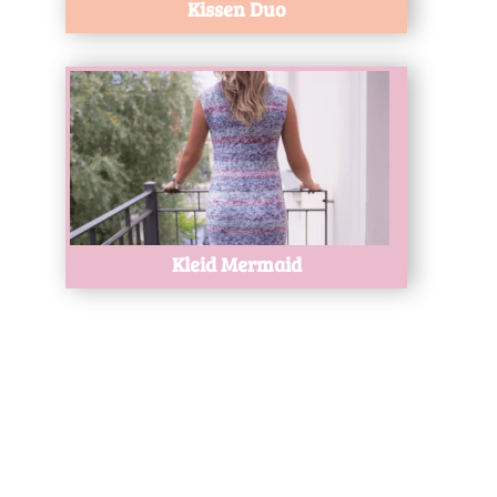
Kissen Duo
Test
Kleid Mermaid