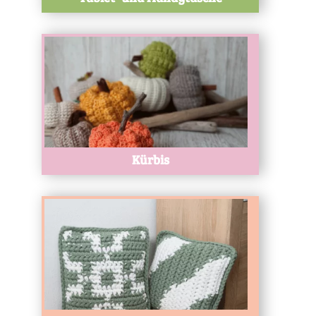
Test
Kürbis
Test