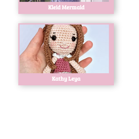
Kleid Mermaid
Test
Kathy Leya