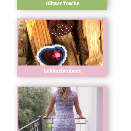
Glitzer Tasche
Test
Lebkuchenherz
Test