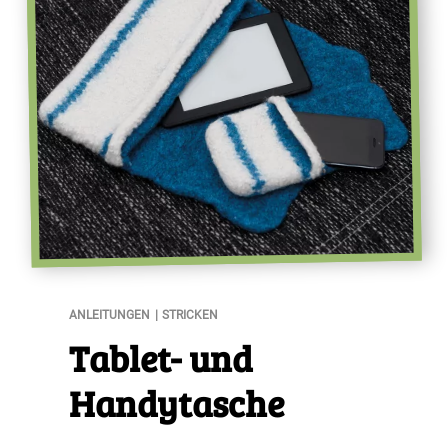
Tablet- und Handytasche
ANLEITUNGEN
STRICKEN
Tablet- und
Handytasche