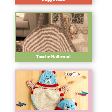
Test
Tasche Halbrund
Test